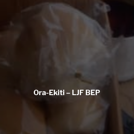
Ora-Ekiti – LJF BEP