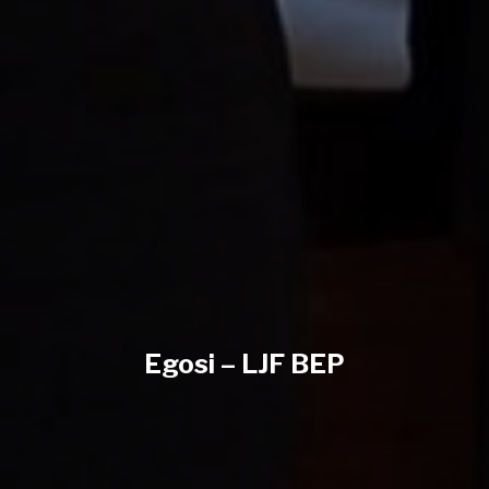
Egosi – LJF BEP